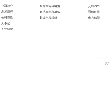
公司简介
高能量电容电池
交通动力
发展历程
高功率电容单体
通信保障
公司资质
超级电容模组
电力储能
大事记
人才招聘
电话：0769-85426339
传真：0769-81765995
邮箱：chinaghc@foxmail.com
友
地址：
广东省东莞市松山湖国际创新社区
Copyright @ 2018 广东功核新能源科技有限公司 版权所有
粤ICP备180