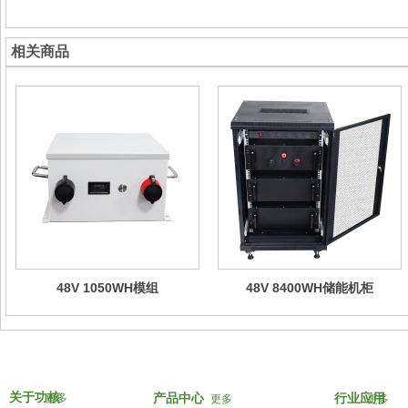
相关商品
48V 1050WH模组
48V 8400WH储能机柜
关于功核
更多
产品中心
行业应用
更多
更多