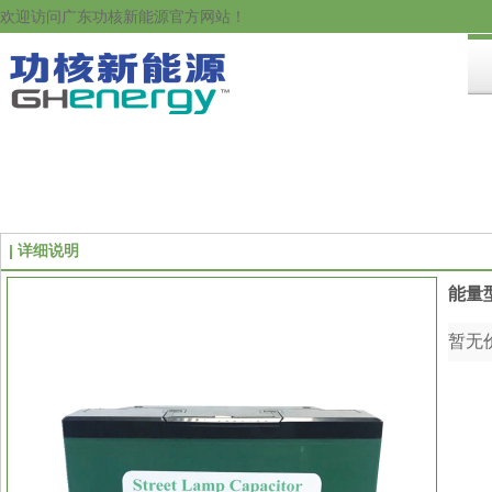
欢迎访问广东功核新能源官方网站！
详细说明
能量型
暂无